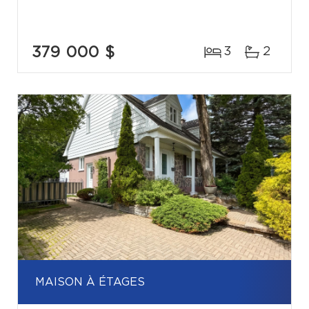
379 000 $
3
2
MAISON À ÉTAGES