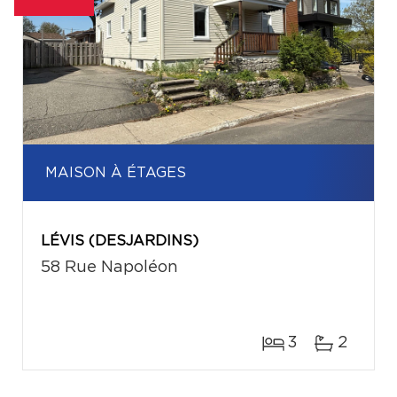
MAISON À ÉTAGES
LÉVIS (DESJARDINS)
58 Rue Napoléon
3
2