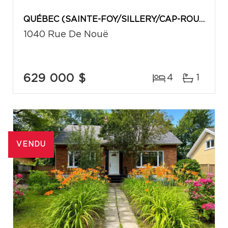
QUÉBEC (SAINTE-FOY/SILLERY/CAP-ROUGE)
1040 Rue De Nouë
629 000 $
4
1
VENDU