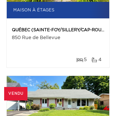
MAISON À ÉTAGES
QUÉBEC (SAINTE-FOY/SILLERY/CAP-ROUGE)
850 Rue de Bellevue
5
4
VENDU