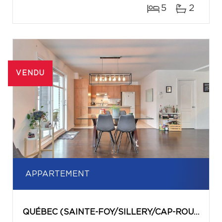
5
2
VENDU
APPARTEMENT
QUÉBEC (SAINTE-FOY/SILLERY/CAP-ROUGE)