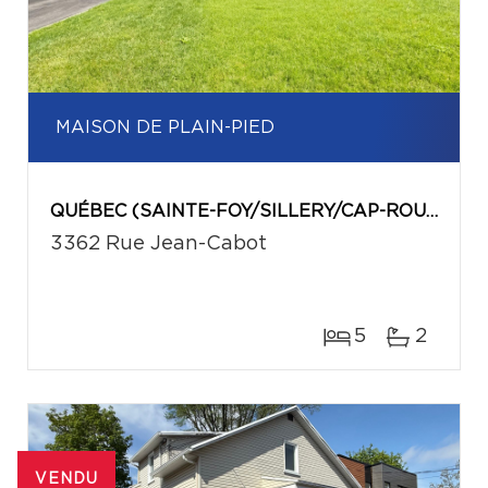
MAISON DE PLAIN-PIED
QUÉBEC (SAINTE-FOY/SILLERY/CAP-ROUGE)
3362 Rue Jean-Cabot
5
2
VENDU