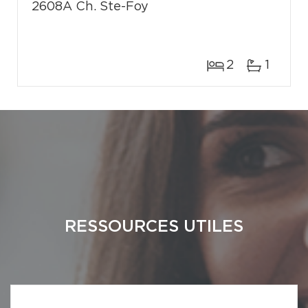
2608A Ch. Ste-Foy
2
1
RESSOURCES UTILES