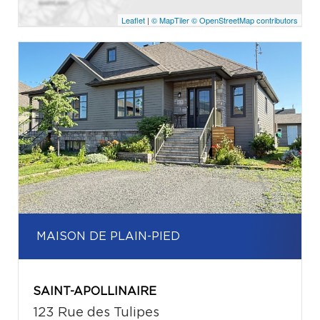
Leaflet
|
© MapTiler
© OpenStreetMap contributors
MAISON DE PLAIN-PIED
SAINT-APOLLINAIRE
123 Rue des Tulipes