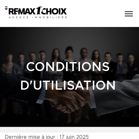
CONDITIONS
D'UTILISATION
Dernière mise à jour : 17 juin 2025