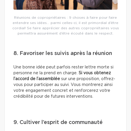
Réunions de copropriétaires : 9 choses à faire pour faire
entendre ses idées… parmi celles-ci, il est primordial d’être
cordial! Se faire apprécier des autres copropriétaires vous
permettra assurément d’être écouté dans le respect.
8. Favoriser les suivis après la réunion
Une bonne idée peut parfois rester lettre morte si
personne ne la prend en charge.
Si vous obtenez
l’accord de l’assemblée
sur une proposition, offrez-
vous pour participer au suivi. Vous montrerez ainsi
votre engagement concret et renforcerez votre
crédibilité pour de futures interventions.
9. Cultiver l’esprit de communauté