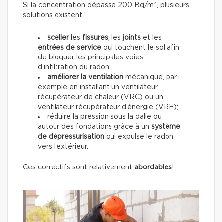
Si la concentration dépasse 200 Bq/m³, plusieurs
solutions existent :
sceller
les
fissures
, les
joints
et les
entrées de service
qui touchent le sol afin
de bloquer les principales voies
d’infiltration du radon;
améliorer la ventilation
mécanique, par
exemple en installant un ventilateur
récupérateur de chaleur (VRC) ou un
ventilateur récupérateur d’énergie (VRE);
réduire la pression sous la dalle ou
autour des fondations grâce à un
système
de dépressurisation
qui expulse le radon
vers l’extérieur.
Ces correctifs sont relativement
abordables
!