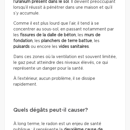
l’uranium présent dans le sol
. Il devient préoccupant
lorsqu’il réussit à pénétrer dans une maison et qu’il
s’y accumule.
Comme il est plus lourd que l’air, il tend à se
concentrer au sous-sol, en passant notamment par
les
fissures de la dalle de béton
, les
murs de
fondation
, les
planchers de terre battue
, les
puisards
ou encore les
vides sanitaires
.
Dans ces zones où la ventilation est souvent limitée,
le gaz peut atteindre des niveaux élevés, ce qui
représente un danger pour la santé.
À l’extérieur, aucun problème, il se dissipe
rapidement.
Quels dégâts peut-il causer?
À long terme, le radon est un enjeu de santé
publique : il représente la
deuxième cause de