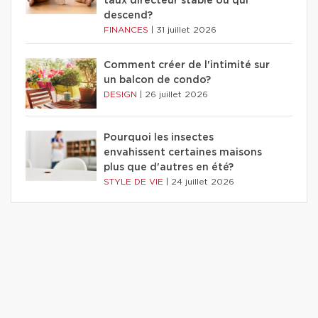
taux directeur stable ou qui
descend?
FINANCES
|
31 juillet 2026
Comment créer de l'intimité sur
un balcon de condo?
DESIGN
|
26 juillet 2026
Pourquoi les insectes
envahissent certaines maisons
plus que d'autres en été?
STYLE DE VIE
|
24 juillet 2026