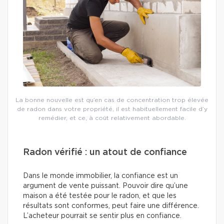
La bonne nouvelle est qu’en cas de concentration trop élevée
de radon dans votre propriété, il est habituellement facile d’y
remédier, et ce, à coût relativement abordable.
Radon vérifié : un atout de confiance
Dans le monde immobilier, la confiance est un
argument de vente puissant. Pouvoir dire qu’une
maison a été testée pour le radon, et que les
résultats sont conformes, peut faire une différence.
L’acheteur pourrait se sentir plus en confiance.