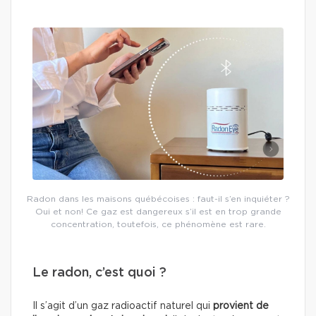
Radon dans les maisons québécoises : faut-il s’en inquiéter ?
Oui et non! Ce gaz est dangereux s’il est en trop grande
concentration, toutefois, ce phénomène est rare.
Le radon, c’est quoi ?
Il s’agit d’un gaz radioactif naturel qui
provient de